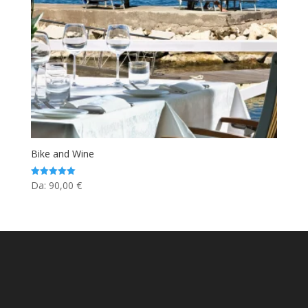
Bike and Wine
Da:
90,00
€
Valutato
5.00
su 5