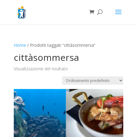
Home
/ Prodotti taggati “cittàsommersa”
cittàsommersa
Visualizzazione del risultato