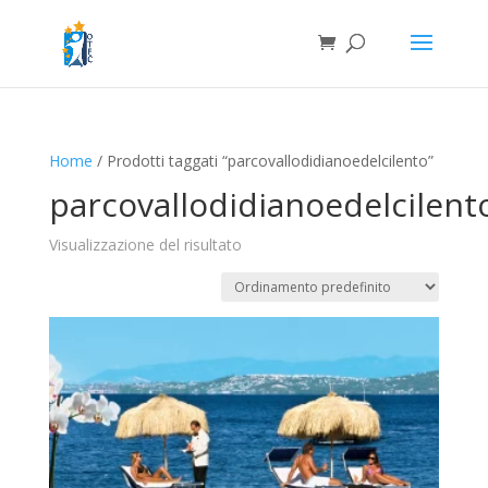
Home
/ Prodotti taggati “parcovallodidianoedelcilento”
parcovallodidianoedelcilent
Visualizzazione del risultato