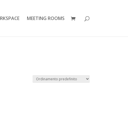
RKSPACE
MEETING ROOMS