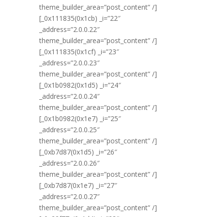
theme_builder_area=”post_content” /]
[_0x111835(0x1cb) _i=”22″
_address=”2.0.0.22″
theme_builder_area=”post_content” /]
[_0x111835(0x1cf) _i=”23″
_address=”2.0.0.23″
theme_builder_area=”post_content” /]
[_0x1b0982(0x1d5) _i=”24″
_address=”2.0.0.24″
theme_builder_area=”post_content” /]
[_0x1b0982(0x1e7) _i=”25″
_address=”2.0.0.25″
theme_builder_area=”post_content” /]
[_0xb7d87(0x1d5) _i=”26″
_address=”2.0.0.26″
theme_builder_area=”post_content” /]
[_0xb7d87(0x1e7) _i=”27″
_address=”2.0.0.27″
theme_builder_area=”post_content” /]