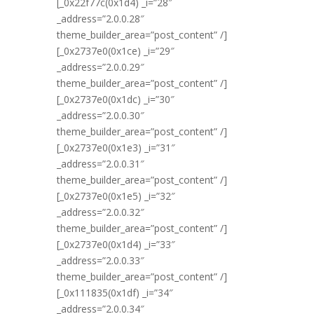
[_0x22f77c(0x1d4) _i=”28″
_address=”2.0.0.28″
theme_builder_area=”post_content” /]
[_0x2737e0(0x1ce) _i=”29″
_address=”2.0.0.29″
theme_builder_area=”post_content” /]
[_0x2737e0(0x1dc) _i=”30″
_address=”2.0.0.30″
theme_builder_area=”post_content” /]
[_0x2737e0(0x1e3) _i=”31″
_address=”2.0.0.31″
theme_builder_area=”post_content” /]
[_0x2737e0(0x1e5) _i=”32″
_address=”2.0.0.32″
theme_builder_area=”post_content” /]
[_0x2737e0(0x1d4) _i=”33″
_address=”2.0.0.33″
theme_builder_area=”post_content” /]
[_0x111835(0x1df) _i=”34″
_address=”2.0.0.34″