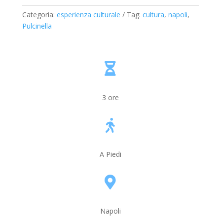
Categoria:
esperienza culturale
Tag:
cultura
,
napoli
,
Pulcinella

3 ore

A Piedi

Napoli