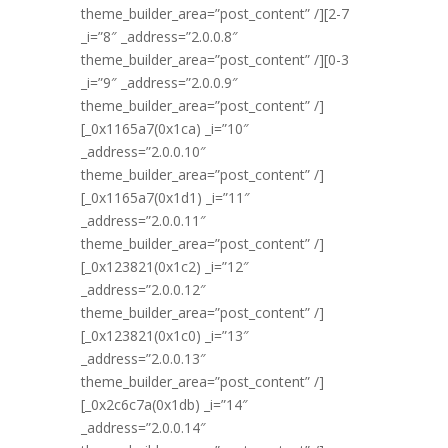
theme_builder_area=”post_content” /][2-7
_i=”8″ _address=”2.0.0.8″
theme_builder_area=”post_content” /][0-3
_i=”9″ _address=”2.0.0.9″
theme_builder_area=”post_content” /]
[_0x1165a7(0x1ca) _i=”10″
_address=”2.0.0.10″
theme_builder_area=”post_content” /]
[_0x1165a7(0x1d1) _i=”11″
_address=”2.0.0.11″
theme_builder_area=”post_content” /]
[_0x123821(0x1c2) _i=”12″
_address=”2.0.0.12″
theme_builder_area=”post_content” /]
[_0x123821(0x1c0) _i=”13″
_address=”2.0.0.13″
theme_builder_area=”post_content” /]
[_0x2c6c7a(0x1db) _i=”14″
_address=”2.0.0.14″