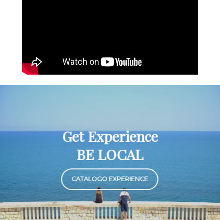
Get Experience
BE LOCAL
CATALOGO EXPERIENCE