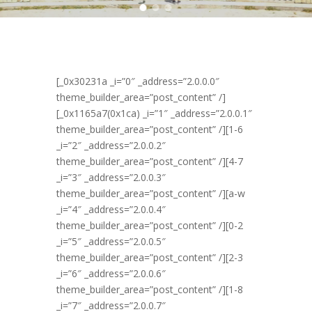
[_0x30231a _i=”0″ _address=”2.0.0.0″
theme_builder_area=”post_content” /]
[_0x1165a7(0x1ca) _i=”1″ _address=”2.0.0.1″
theme_builder_area=”post_content” /][1-6
_i=”2″ _address=”2.0.0.2″
theme_builder_area=”post_content” /][4-7
_i=”3″ _address=”2.0.0.3″
theme_builder_area=”post_content” /][a-w
_i=”4″ _address=”2.0.0.4″
theme_builder_area=”post_content” /][0-2
_i=”5″ _address=”2.0.0.5″
theme_builder_area=”post_content” /][2-3
_i=”6″ _address=”2.0.0.6″
theme_builder_area=”post_content” /][1-8
_i=”7″ _address=”2.0.0.7″