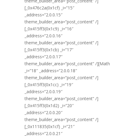
theme_builder_area=”post_content” /]
[_0x476c2a(0x1cf) _i=”15″
_address=”2.0.0.15″
theme_builder_area=”post_content” /]
[_0x415ff3(0x1c9) _i=”16″
_address=”2.0.0.16″
theme_builder_area=”post_content” /]
[_0x415ff3(0x1cb) _i=”17″
_address=”2.0.0.17″
theme_builder_area=”post_content” /][Math
_i=”18″ _address=”2.0.0.18″
theme_builder_area=”post_content” /]
[_0x415ff3(0x1cc) _i=”19″
_address=”2.0.0.19″
theme_builder_area=”post_content” /]
[_0x415ff3(0x1d2) _i=”20″
_address=”2.0.0.20″
theme_builder_area=”post_content” /]
[_0x111835(0x1cf) _i=”21″
_address=”2.0.0.21″