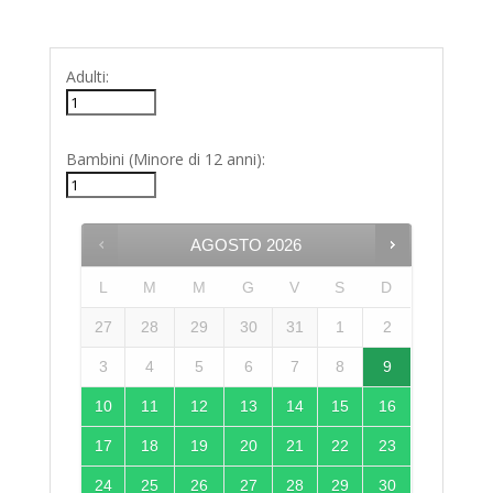
Adulti:
Bambini (Minore di 12 anni):
AGOSTO
2026
L
M
M
G
V
S
D
27
28
29
30
31
1
2
3
4
5
6
7
8
9
10
11
12
13
14
15
16
17
18
19
20
21
22
23
24
25
26
27
28
29
30