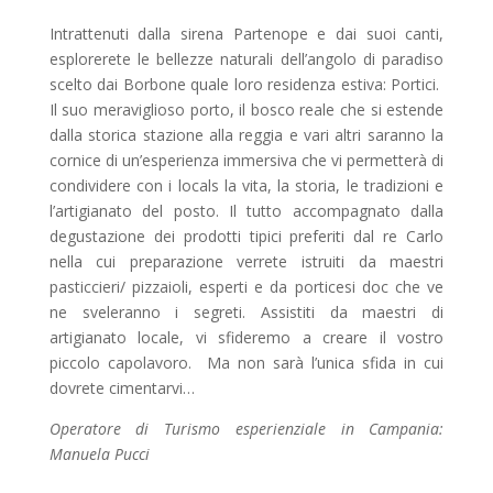
Intrattenuti dalla sirena Partenope e dai suoi canti,
esplorerete le bellezze naturali dell’angolo di paradiso
scelto dai Borbone quale loro residenza estiva: Portici.
Il suo meraviglioso porto, il bosco reale che si estende
dalla storica stazione alla reggia e vari altri saranno la
cornice di un’esperienza immersiva che vi permetterà di
condividere con i locals la vita, la storia, le tradizioni e
l’artigianato del posto.
Il tutto accompagnato dalla
degustazione dei prodotti tipici preferiti dal re Carlo
nella cui preparazione verrete istruiti da maestri
pasticcieri/ pizzaioli, esperti e da porticesi doc che ve
ne sveleranno i segreti.
Assistiti da maestri di
artigianato locale, vi sfideremo a creare il vostro
piccolo capolavoro.
Ma non sarà l’unica sfida in cui
dovrete cimentarvi…
Operatore di Turismo esperienziale in Campania:
Manuela Pucci