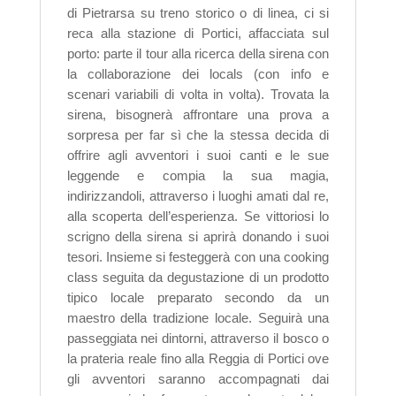
di Pietrarsa su treno storico o di linea, ci si
reca alla stazione di Portici, affacciata sul
porto: parte il tour alla ricerca della sirena con
la collaborazione dei locals (con info e
scenari variabili di volta in volta). Trovata la
sirena, bisognerà affrontare una prova a
sorpresa per far sì che la stessa decida di
offrire agli avventori i suoi canti e le sue
leggende e compia la sua magia,
indirizzandoli, attraverso i luoghi amati dal re,
alla scoperta dell’esperienza.
Se vittoriosi lo
scrigno della sirena si aprirà donando i suoi
tesori. Insieme si festeggerà con una cooking
class seguita da degustazione di un prodotto
tipico locale preparato secondo da un
maestro della tradizione locale.
Seguirà una
passeggiata nei dintorni, attraverso il bosco o
la prateria reale fino alla Reggia di Portici ove
gli avventori saranno accompagnati dai