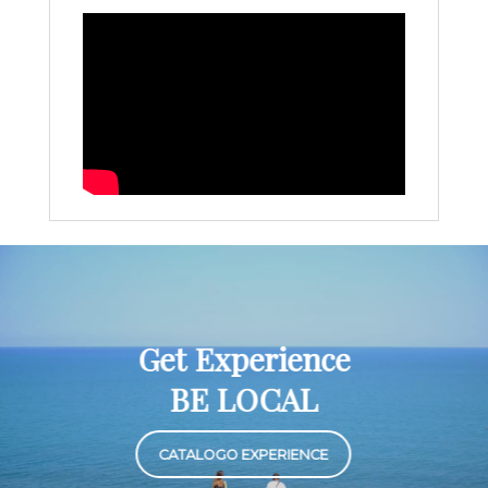
Get Experience
BE LOCAL
CATALOGO EXPERIENCE