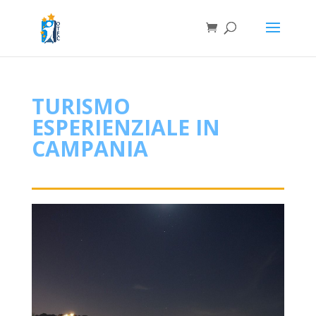
TURISMO
ESPERIENZIALE IN
CAMPANIA