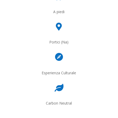
A piedi

Portici (Na)

Esperienza Culturale

Carbon Neutral