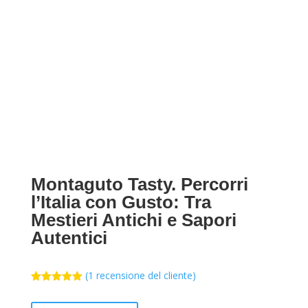
Montaguto Tasty. Percorri
l’Italia con Gusto: Tra
Mestieri Antichi e Sapori
Autentici
(
1
recensione del cliente)
Valutato
5.00
su 5