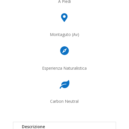
A Piedi

Montaguto (Av)

Esperienza Naturalistica

Carbon Neutral
Descrizione