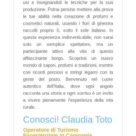
usi e insegnandoti le tecniche per la sua
produzione. Potrai persino mettere alla prova
le tue abilità nella creazione di profumi e
cosmetici naturali, usando i fiori di ginestra
raccolti proprio lì, sotto il sole italiano. In
questa esperienza indimenticabile, non sarai
solo un semplice spettatore, ma un
partecipante attivo alla vita di questo
affascinante borgo. Scoprirai un nuovo
mondo di sapori, profumi e tradizioni, mentre
crei ricordi preziosi e stringi legami con la
gente del posto. Benvenuto nel cuore
autentico dell'Italia, dove ogni angolo
racconta una storia e ogni sorriso è un invito
a vivere pienamente l'esperienza della vita
rurale.
Conosci! Claudia Toto
Operatore di Turismo
Esperienziale in Campania