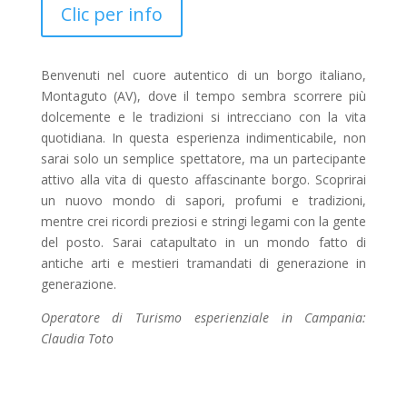
su base
Clic per info
di
recensioni
Benvenuti nel cuore autentico di un borgo italiano,
Montaguto (AV), dove il tempo sembra scorrere più
dolcemente e le tradizioni si intrecciano con la vita
quotidiana. In questa esperienza indimenticabile, non
sarai solo un semplice spettatore, ma un partecipante
attivo alla vita di questo affascinante borgo. Scoprirai
un nuovo mondo di sapori, profumi e tradizioni,
mentre crei ricordi preziosi e stringi legami con la gente
del posto. Sarai catapultato in un mondo fatto di
antiche arti e mestieri tramandati di generazione in
generazione.
Operatore di Turismo esperienziale in Campania:
Claudia Toto