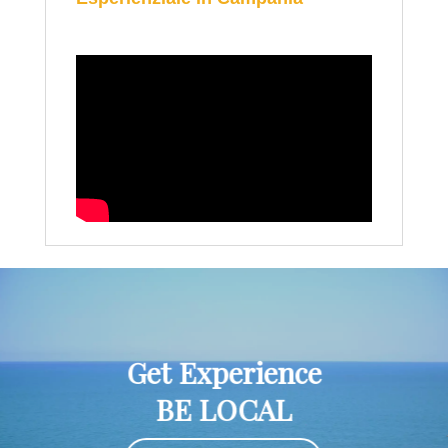
Get Experience
BE LOCAL