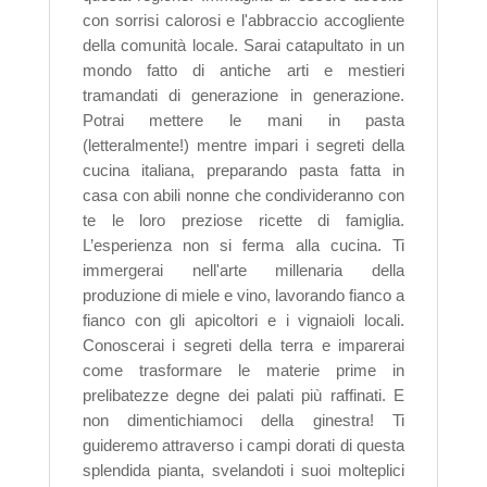
con sorrisi calorosi e l'abbraccio accogliente
della comunità locale. Sarai catapultato in un
mondo fatto di antiche arti e mestieri
tramandati di generazione in generazione.
Potrai mettere le mani in pasta
(letteralmente!) mentre impari i segreti della
cucina italiana, preparando pasta fatta in
casa con abili nonne che condivideranno con
te le loro preziose ricette di famiglia.
L’esperienza non si ferma alla cucina. Ti
immergerai nell'arte millenaria della
produzione di miele e vino, lavorando fianco a
fianco con gli apicoltori e i vignaioli locali.
Conoscerai i segreti della terra e imparerai
come trasformare le materie prime in
prelibatezze degne dei palati più raffinati. E
non dimentichiamoci della ginestra! Ti
guideremo attraverso i campi dorati di questa
splendida pianta, svelandoti i suoi molteplici