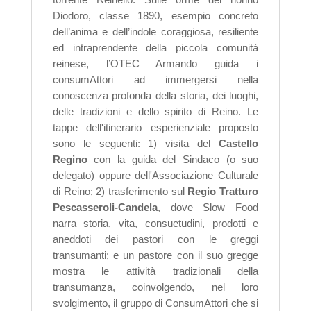
Diodoro, classe 1890,
esempio concreto
dell’anima e dell’indole coraggiosa, resiliente
ed intraprendente della piccola comunità
reinese, l’OTEC Armando guida i
consumAttori ad immergersi nella
conoscenza profonda della storia, dei luoghi,
delle tradizioni e dello spirito di Reino.
Le
tappe dell'itinerario esperienziale proposto
sono le seguenti: 1) visita del
Castello
Regino
con la guida del Sindaco (o suo
delegato) oppure dell'Associazione Culturale
di Reino; 2) trasferimento sul
Regio Tratturo
Pescasseroli-Candela
, dove Slow Food
narra storia, vita, consuetudini, prodotti e
aneddoti dei pastori con le greggi
transumanti; e un pastore con il suo gregge
mostra le attività tradizionali della
transumanza, coinvolgendo, nel loro
svolgimento, il gruppo di ConsumAttori che si