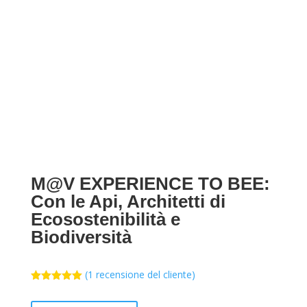
M@V EXPERIENCE TO BEE:
Con le Api, Architetti di
Ecosostenibilità e
Biodiversità
(
1
recensione del cliente)
Valutato
5.00
su 5