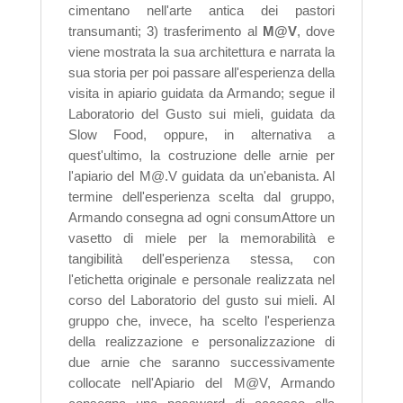
cimentano nell'arte antica dei pastori
transumanti; 3) trasferimento al
M@V
, dove
viene mostrata la sua architettura e narrata la
sua storia per poi passare all'esperienza della
visita in apiario guidata da Armando; segue il
Laboratorio del Gusto sui mieli, guidata da
Slow Food, oppure, in alternativa a
quest'ultimo, la costruzione delle arnie per
l'apiario del M@.V guidata da un'ebanista.
Al
termine dell'esperienza scelta dal gruppo,
Armando consegna ad ogni consumAttore un
vasetto di miele per la memorabilità e
tangibilità dell'esperienza stessa, con
l'etichetta originale e personale realizzata nel
corso del Laboratorio del gusto sui mieli. Al
gruppo che, invece, ha scelto l'esperienza
della realizzazione e personalizzazione di
due arnie che saranno successivamente
collocate nell'Apiario del M@V, Armando