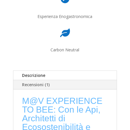
Esperienza Enogastronomica

Carbon Neutral
Descrizione
Recensioni (1)
M@V EXPERIENCE
TO BEE: Con le Api,
Architetti di
Ecosostenibilità e