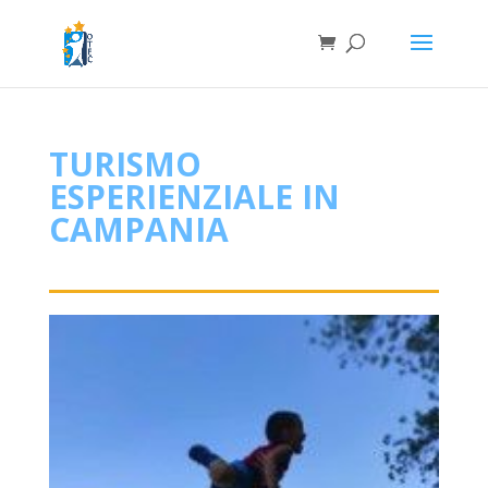
TURISMO
ESPERIENZIALE IN
CAMPANIA