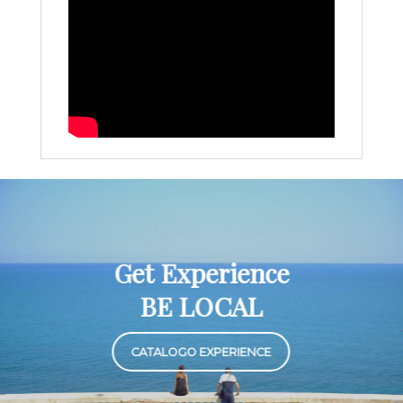
Get Experience
BE LOCAL
CATALOGO EXPERIENCE