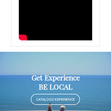
Get Experience
BE LOCAL
CATALOGO EXPERIENCE