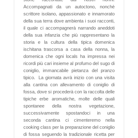
Accompagnati da un autoctono, nonchè
scrittore isolano, appassionato e innamorato
della sua terra dove ambienta i suoi racconti,
il quale ci accompagnerà narrando aneddoti
della sua infanzia che più rappresentano la
storia e la cultura della tipica domenica
ischitana trascorsa a casa della nonna, la
domenica che ogni locals ha impressa nei
ricordi più cari insieme al profumo del sugo di
coniglio, immancabile pietanza del pranzo
tipico.
La giornata avrà inizio con una visita
alla cantina con allevamento di coniglio di
fossa, dove si procederà con la raccolta delle
tipiche erbe aromatiche, molte delle quali
spontanee della nostra vegetazione,
successivamente spostandoci in una
seconda cantina ci cimenteremo nella
cooking class per la preparazione del coniglio
di fossa seguendo la tradizionale ricetta per